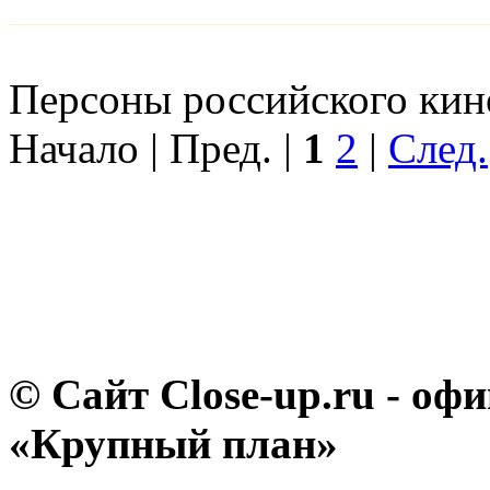
Персоны российского кино
Начало | Пред. |
1
2
|
След.
© Сайт Close-up.ru - о
«Крупный план»