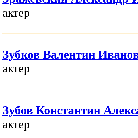
актер
Зубков Валентин Ивано
актер
Зубов Константин Алек
актер