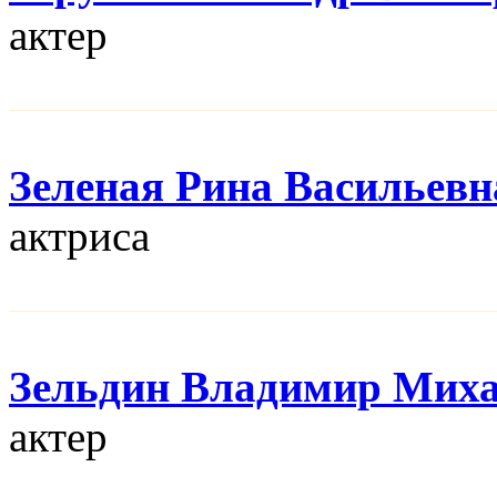
актер
Зеленая Рина Васильевн
актриса
Зельдин Владимир Мих
актер