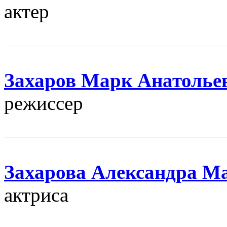
актер
Захаров Марк Анатолье
режисcер
Захарова Александра М
актриса