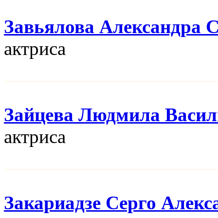
Завьялова Александра 
актриса
Зайцева Людмила Васил
актриса
Закариадзе Серго Алекс