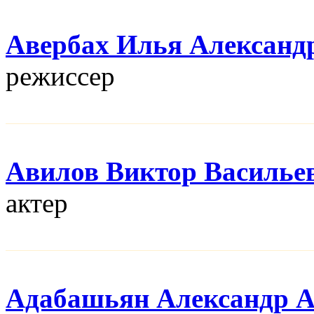
Авербах Илья Александ
режисcер
Авилов Виктор Василье
актер
Адабашьян Александр 