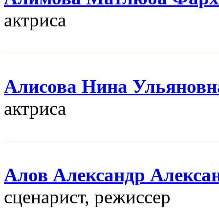
актриса
Алисова Нина Ульяновн
актриса
Алов Александр Алекса
сценарист, режисcер