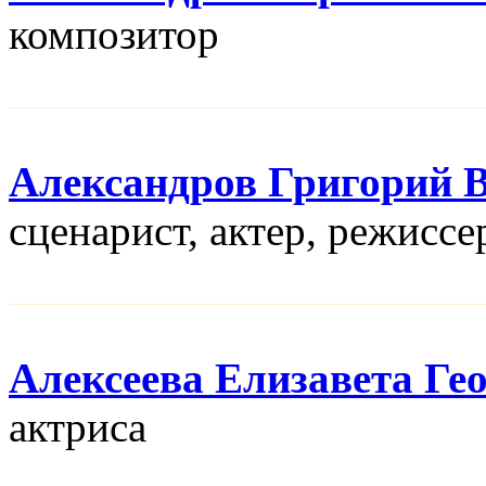
композитор
Александров Григорий 
сценарист, актер, режисcе
Алексеева Елизавета Ге
актриса