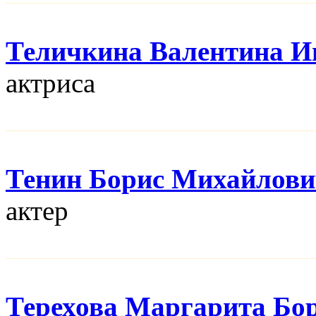
Теличкина Валентина И
актриса
Тенин Борис Михайлов
актер
Терехова Маргарита Бо