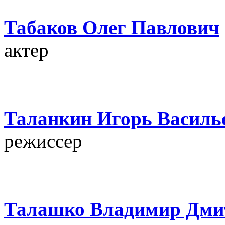
Табаков Олег Павлович
актер
Таланкин Игорь Василь
режисcер
Талашко Владимир Дми