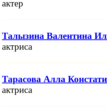
актер
Талызина Валентина Ил
актриса
Тарасова Алла Констат
актриса