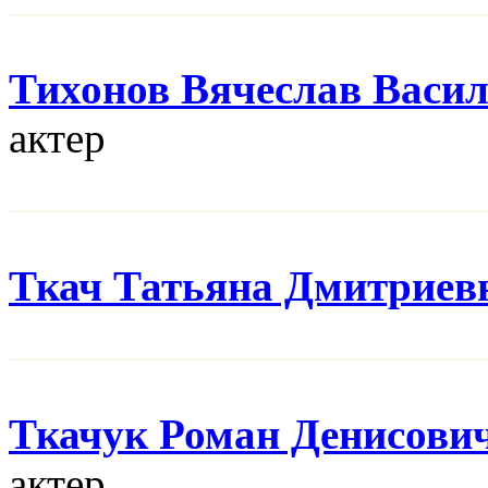
Тихонов Вячеслав Васи
актер
Ткач Татьяна Дмитриев
Ткачук Роман Денисови
актер