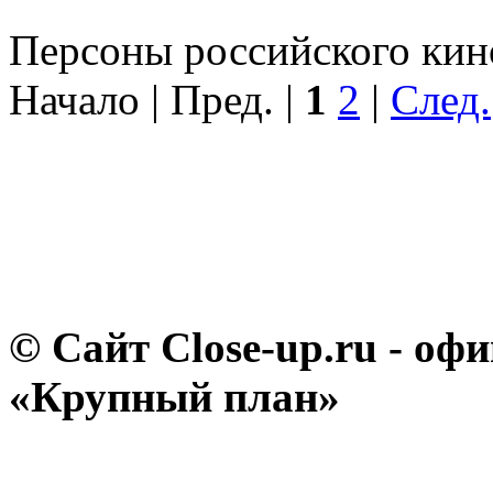
Персоны российского кино
Начало | Пред. |
1
2
|
След.
© Сайт Close-up.ru - о
«Крупный план»