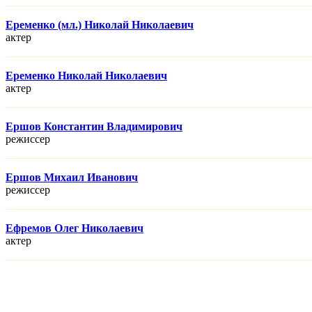
Еременко (мл.) Николай Николаевич
актер
Еременко Николай Николаевич
актер
Ершов Константин Владимирович
режисcер
Ершов Михаил Иванович
режисcер
Ефремов Олег Николаевич
актер