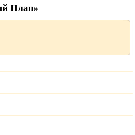
ый План»