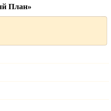
ый План»