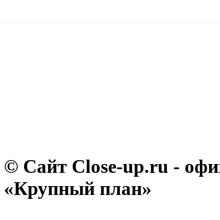
© Сайт Close-up.ru - о
«Крупный план»