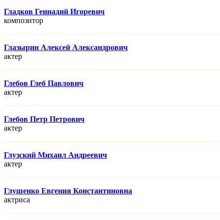
Гладков Геннадий Игоревич
композитор
Глазырин Алексей Александрович
актер
Глебов Глеб Павлович
актер
Глебов Петр Петрович
актер
Глузский Михаил Андреевич
актер
Глушенко Евгения Константиновна
актриса