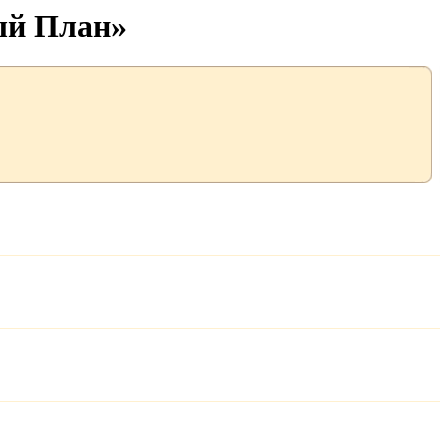
ый План»