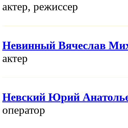
актер, режисcер
Невинный Вячеслав Ми
актер
Невский Юрий Анатоль
оператор