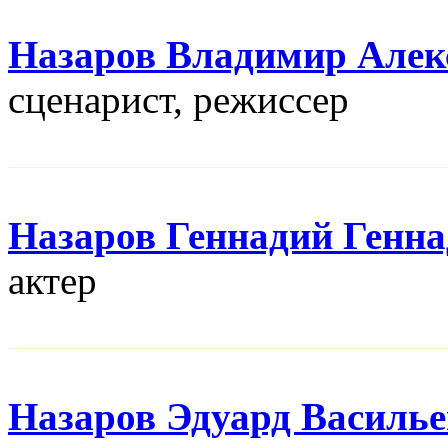
Назаров Владимир Алек
сценарист, режисcер
Назаров Геннадий Генн
актер
Назаров Эдуард Василь