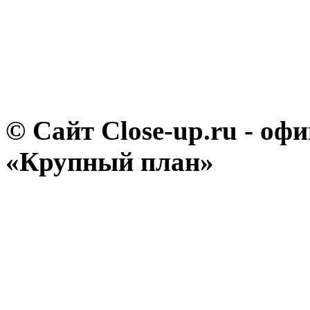
© Сайт Close-up.ru - о
«Крупный план»