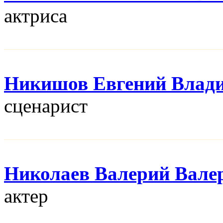
актриса
Никишов Евгений Влад
сценарист
Николаев Валерий Вале
актер