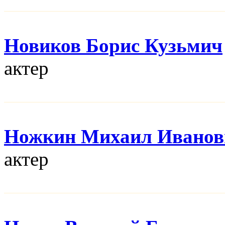
Новиков Борис Кузьмич
актер
Ножкин Михаил Иванов
актер