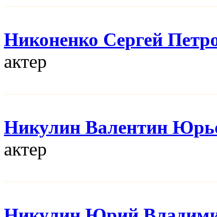
Никоненко Сергей Петр
актер
Никулин Валентин Юрь
актер
Никулин Юрий Владим