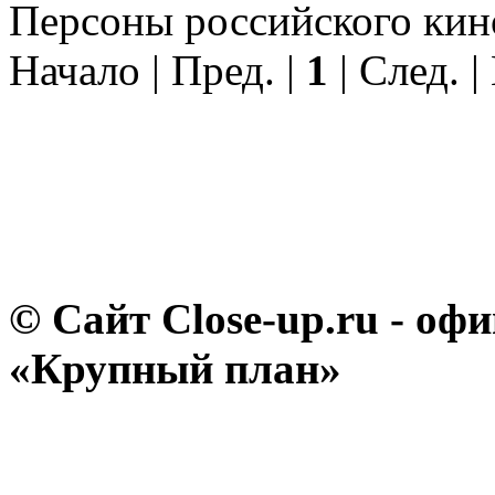
Персоны российского кино 
Начало | Пред. |
1
| След. |
© Сайт Close-up.ru - о
«Крупный план»