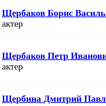
Щербаков Борис Василь
актер
Щербаков Петр Иванов
актер
Щербина Дмитрий Павл