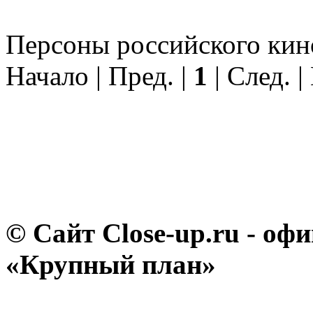
Персоны российского кино 
Начало | Пред. |
1
| След. |
© Сайт Close-up.ru - о
«Крупный план»