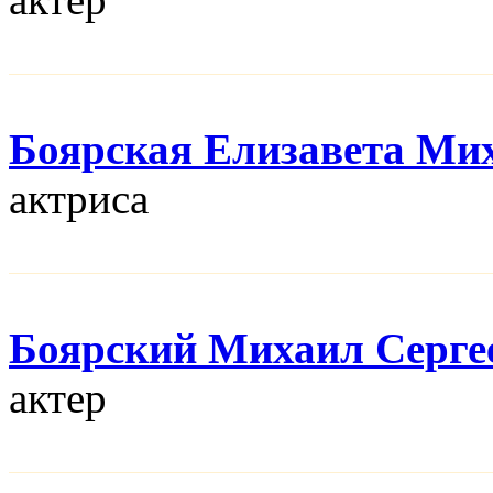
Боярская Елизавета Ми
актриса
Боярский Михаил Серге
актер