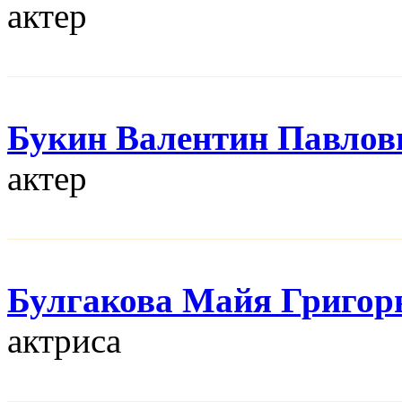
актер
Букин Валентин Павлов
актер
Булгакова Майя Григор
актриса