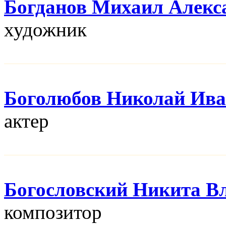
Богданов Михаил Алекс
художник
Боголюбов Николай Ив
актер
Богословский Никита В
композитор