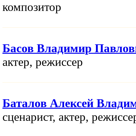
композитор
Басов Владимир Павлов
актер, режисcер
Баталов Алексей Влади
сценарист, актер, режисcе