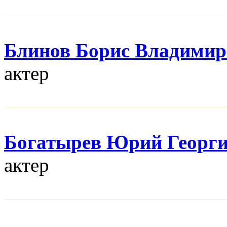
Блинов Борис Владимир
актер
Богатырев Юрий Георг
актер