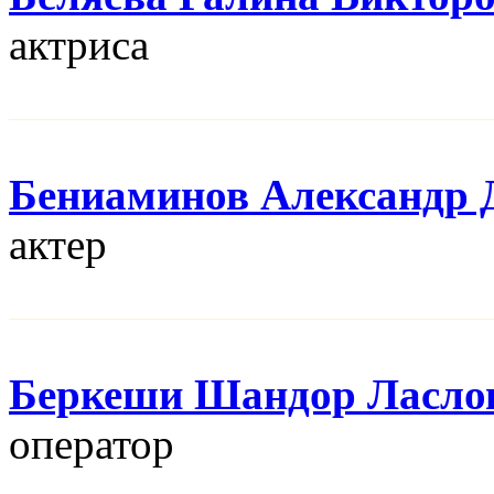
актриса
Бениаминов Александр 
актер
Беркеши Шандор Ласло
оператор