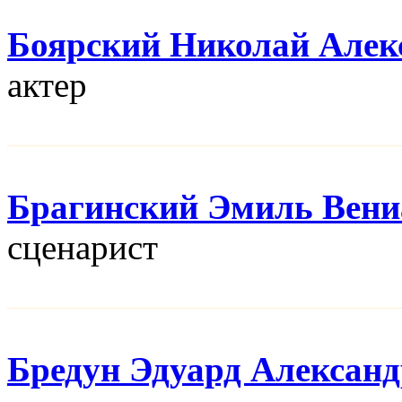
Боярский Николай Алек
актер
Брагинский Эмиль Вен
сценарист
Бредун Эдуард Алексан