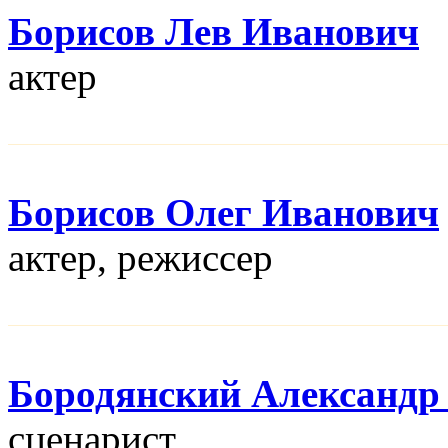
Борисов Лев Иванович
актер
Борисов Олег Иванович
актер, режисcер
Бородянский Александр
сценарист