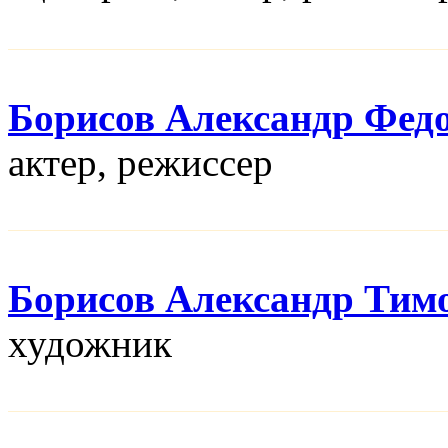
Борисов Александр Фед
актер, режисcер
Борисов Александр Тим
художник