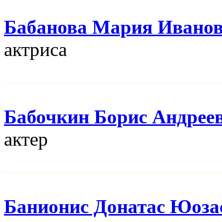
Бабанова Мария Ивано
актриса
Бабочкин Борис Андрее
актер
Банионис Донатас Юоза