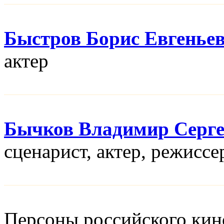
Быстров Борис Евгенье
актер
Бычков Владимир Серге
сценарист, актер, режисcе
Персоны российского кино