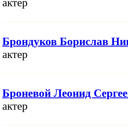
актер
Брондуков Борислав Ни
актер
Броневой Леонид Серге
актер