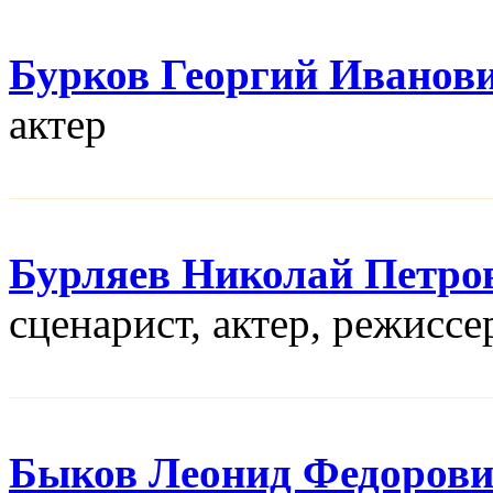
Бурков Георгий Иванов
актер
Бурляев Николай Петро
сценарист, актер, режисcе
Быков Леонид Федоров