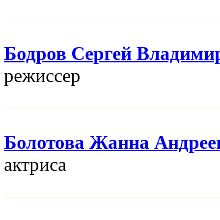
Бодров Сергей Владими
режисcер
Болотова Жанна Андрее
актриса