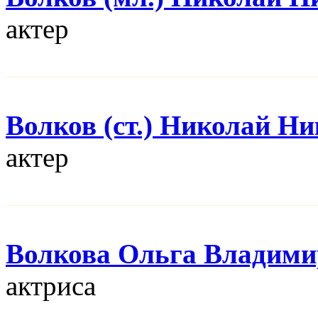
актер
Волков (ст.) Николай Н
актер
Волкова Ольга Владими
актриса