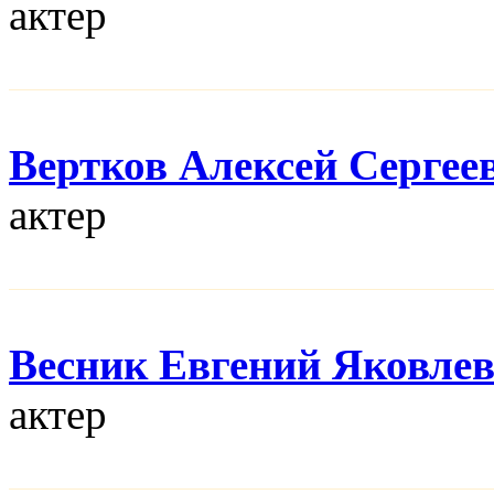
актер
Вертков Алексей Сергее
актер
Весник Евгений Яковле
актер