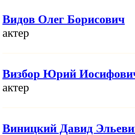
Видов Олег Борисович
актер
Визбор Юрий Иосифови
актер
Виницкий Давид Эльеви