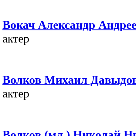
Вокач Александр Андре
актер
Волков Михаил Давыдо
актер
Волков (мл.) Николай Н