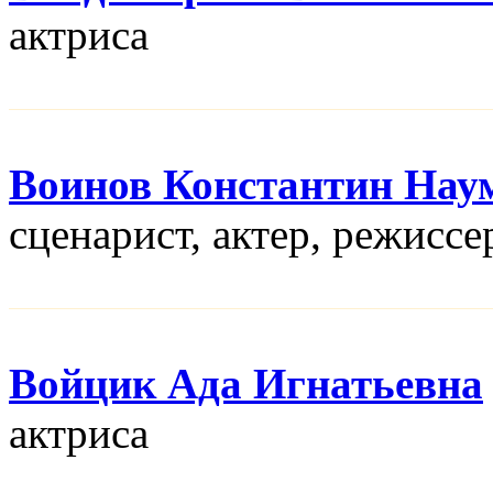
актриса
Воинов Константин Нау
сценарист, актер, режисcе
Войцик Ада Игнатьевна
актриса