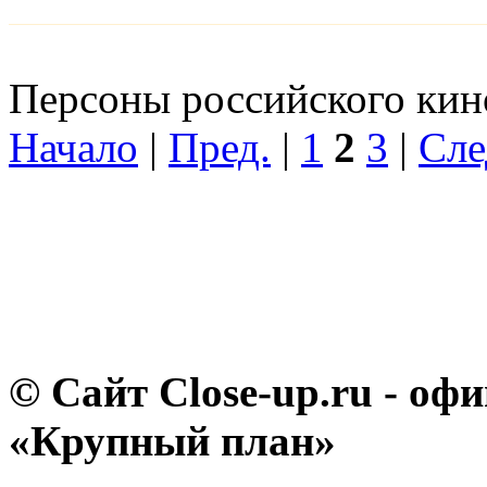
Персоны российского кино
Начало
|
Пред.
|
1
2
3
|
Сле
© Сайт Close-up.ru - о
«Крупный план»