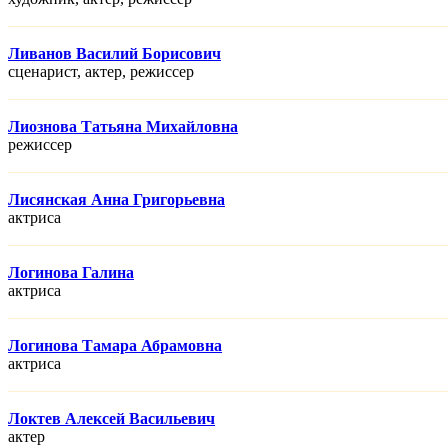
Ливанов Василий Борисович
сценарист, актер, режисcер
Лиознова Татьяна Михайловна
режисcер
Лисянская Анна Григорьевна
актриса
Логинова Галина
актриса
Логинова Тамара Абрамовна
актриса
Локтев Алексей Васильевич
актер