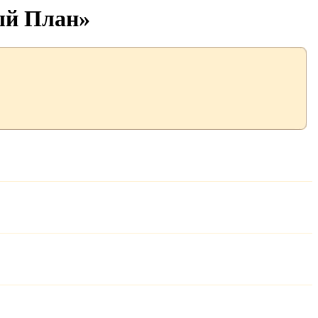
ый План»