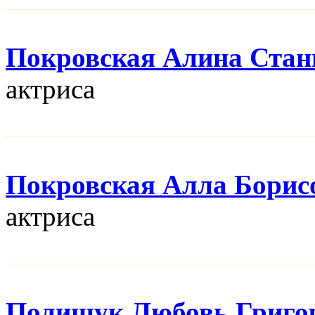
Покровская Алина Стан
актриса
Покровская Алла Борис
актриса
Полищук Любовь Григо