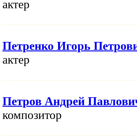
актер
Петренко Игорь Петров
актер
Петров Андрей Павлови
композитор