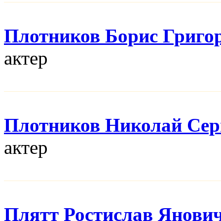
Плотников Борис Григо
актер
Плотников Николай Сер
актер
Плятт Ростислав Янови