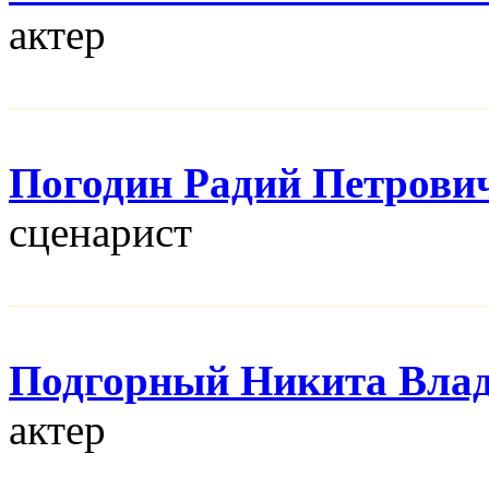
актер
Погодин Радий Петрови
сценарист
Подгорный Никита Вла
актер