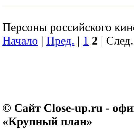
Персоны российского кино
Начало
|
Пред.
|
1
2
| След.
© Сайт Close-up.ru - о
«Крупный план»