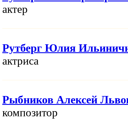
актер
Рутберг Юлия Ильинич
актриса
Рыбников Алексей Льво
композитор