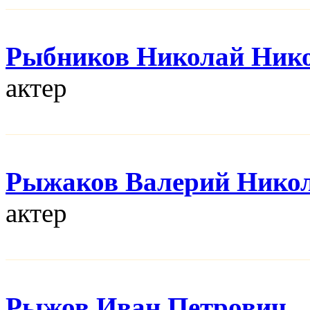
Рыбников Николай Ник
актер
Рыжаков Валерий Нико
актер
Рыжов Иван Петрович