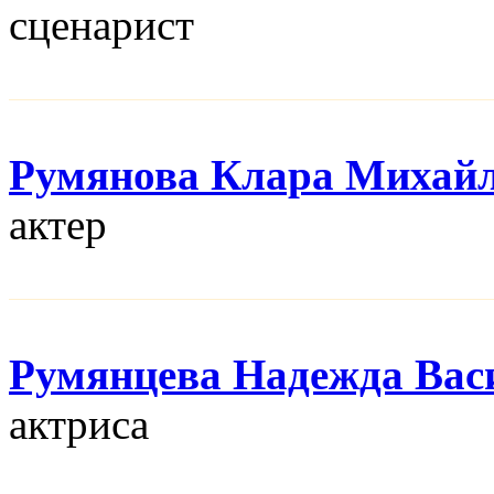
сценарист
Румянова Клара Михай
актер
Румянцева Надежда Вас
актриса