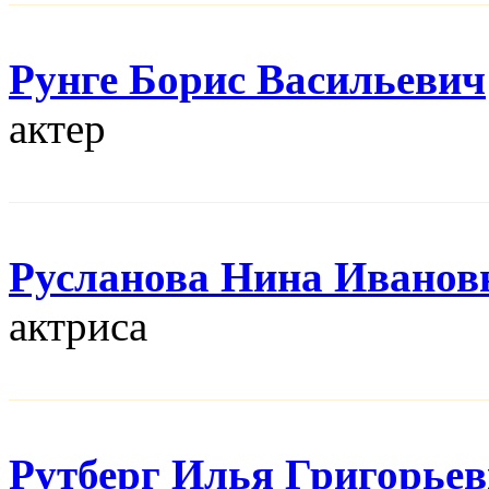
Рунге Борис Васильевич
актер
Русланова Нина Иванов
актриса
Рутберг Илья Григорье