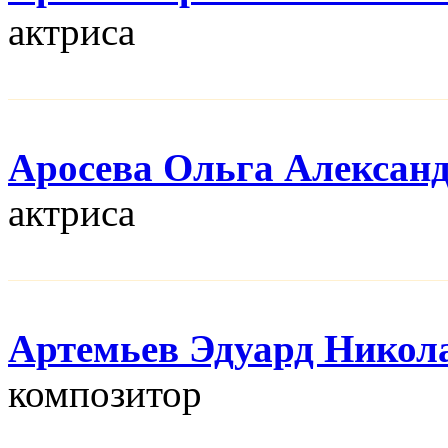
актриса
Аросева Ольга Алексан
актриса
Артемьев Эдуард Никол
композитор