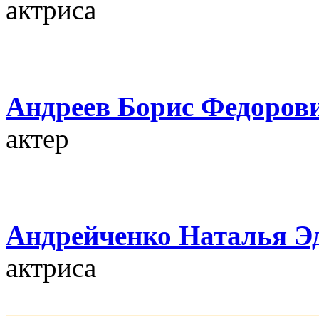
актриса
Андреев Борис Федоров
актер
Андрейченко Наталья Э
актриса