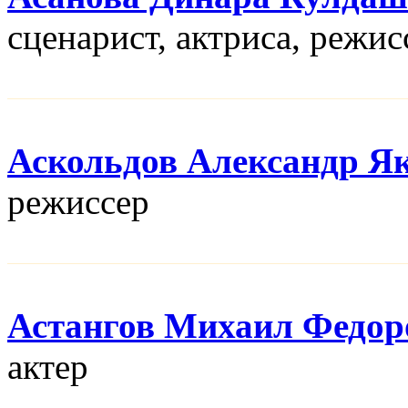
сценарист, актриса, режис
Аскольдов Александр Я
режисcер
Астангов Михаил Федор
актер