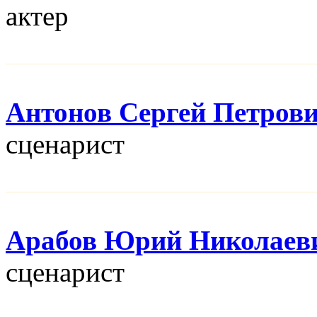
актер
Антонов Сергей Петров
сценарист
Арабов Юрий Николаев
сценарист