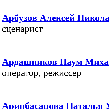
Арбузов Алексей Никол
сценарист
Ардашников Наум Миха
оператор, режисcер
Аринбасарова Наталья 