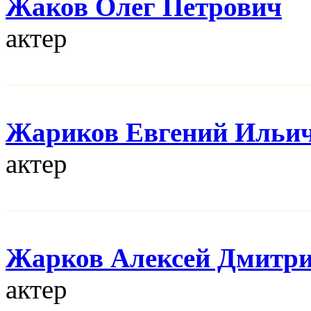
Жаков Олег Петрович
актер
Жариков Евгений Ильи
актер
Жарков Алексей Дмитр
актер