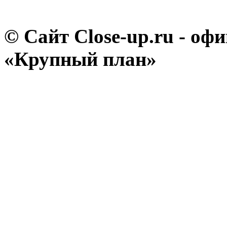
© Сайт Close-up.ru - о
«Крупный план»