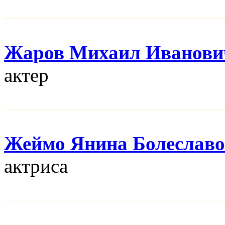
Жаров Михаил Иванови
актер
Жеймо Янина Болеславо
актриса