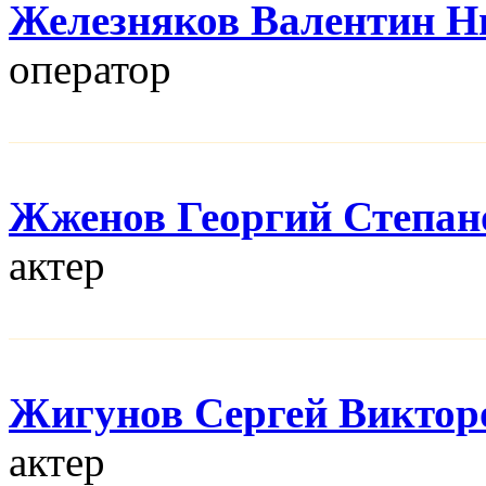
Железняков Валентин Н
оператор
Жженов Георгий Степан
актер
Жигунов Сергей Виктор
актер