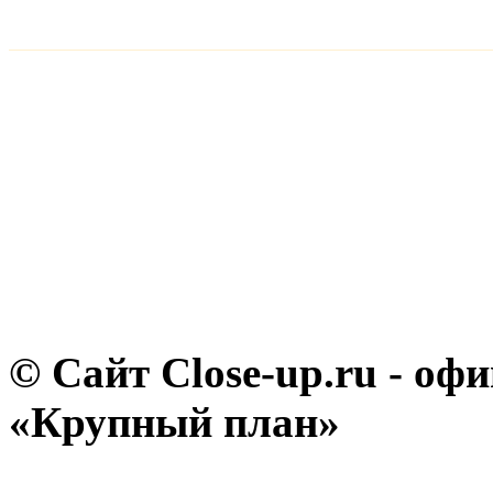
© Сайт Close-up.ru - о
«Крупный план»