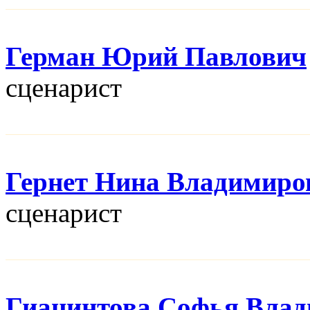
Герман Юрий Павлович
сценарист
Гернет Нина Владимиро
сценарист
Гиацинтова Софья Вла