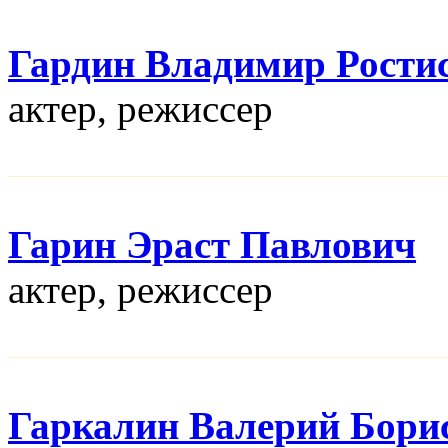
Гардин Владимир Рости
актер, режисcер
Гарин Эраст Павлович
актер, режисcер
Гаркалин Валерий Бори