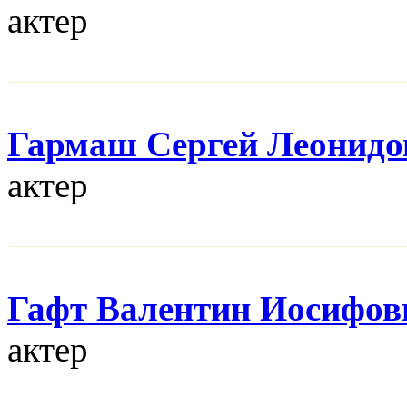
актер
Гармаш Сергей Леонидо
актер
Гафт Валентин Иосифов
актер