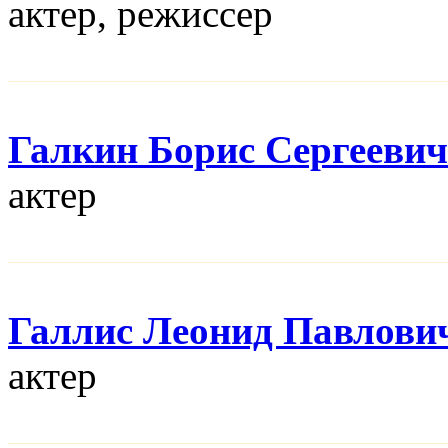
актер, режисcер
Галкин Борис Сергеевич
актер
Галлис Леонид Павлови
актер