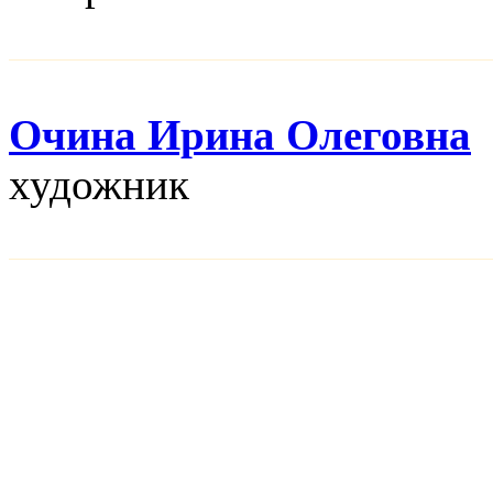
Очина Ирина Олеговна
художник