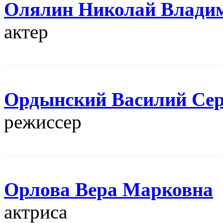
Олялин Николай Влади
актер
Ордынский Василий Сер
режисcер
Орлова Вера Марковна
актриса