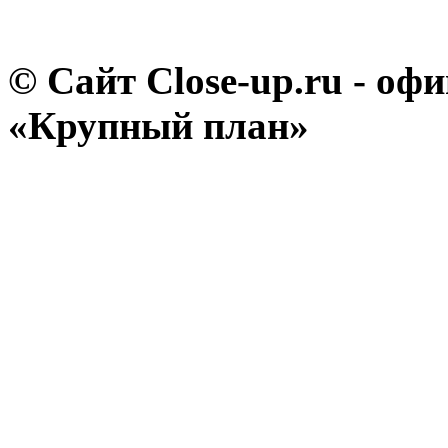
© Сайт Close-up.ru - о
«Крупный план»