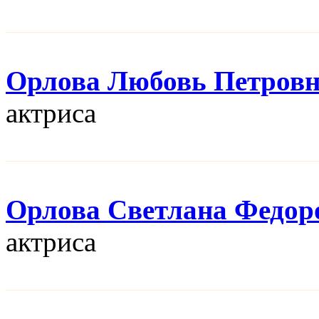
Орлова Любовь Петров
актриса
Орлова Светлана Федор
актриса