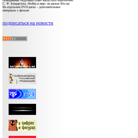
Объединение «Крупный план» выпустило киноэпопею
С. Ф. Бондарчука «Война и мир» на дисках Blu-ray.
На отдельном DVD-диске – дополнительные
материалы о фильме.
подписаться на новости