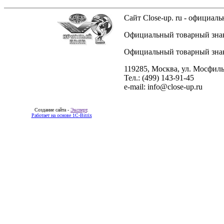
Сайт Close-up. ru - официа
Официальный товарный знак 
Официальный товарный знак 
119285, Москва, ул. Мосфиль
Тел.: (499) 143-91-45
e-mail: info@close-up.ru
Создание сайта -
Эксперт
.
Работает на основе 1C-Bitrix