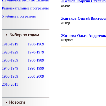
Научно-популярные фильмы
Жженов Георгий Степано
актер
Развлекательные программы
Учебные программы
Жигунов Сергей Викторо
актер
Жизнева Ольга Андреевн
актриса
1910-1919
1960-1969
1920-1929
1970-1979
1930-1939
1980-1989
1940-1949
1990-1999
1950-1959
2000-2009
2010-2015