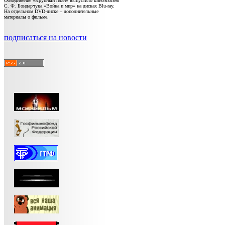
Объединение «Крупный план» выпустило киноэпопею
С. Ф. Бондарчука «Война и мир» на дисках Blu-ray.
На отдельном DVD-диске – дополнительные
материалы о фильме.
подписаться на новости