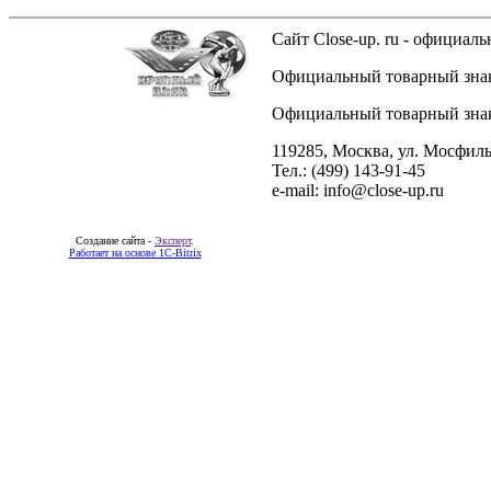
Сайт Close-up. ru - официа
Официальный товарный знак 
Официальный товарный знак 
119285, Москва, ул. Мосфиль
Тел.: (499) 143-91-45
e-mail: info@close-up.ru
Создание сайта -
Эксперт
.
Работает на основе 1C-Bitrix