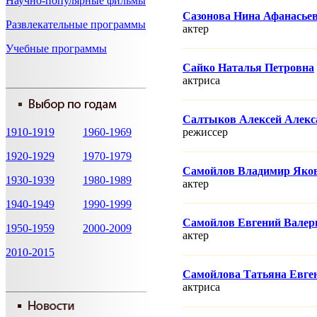
Научно-популярные фильмы
Сазонова Нина Афанасье
Развлекательные программы
актер
Учебные программы
Сайко Наталья Петровна
актриса
Салтыков Алексей Алекс
1910-1919
1960-1969
режисcер
1920-1929
1970-1979
Самойлов Владимир Яко
1930-1939
1980-1989
актер
1940-1949
1990-1999
Самойлов Евгений Валер
1950-1959
2000-2009
актер
2010-2015
Самойлова Татьяна Евге
актриса