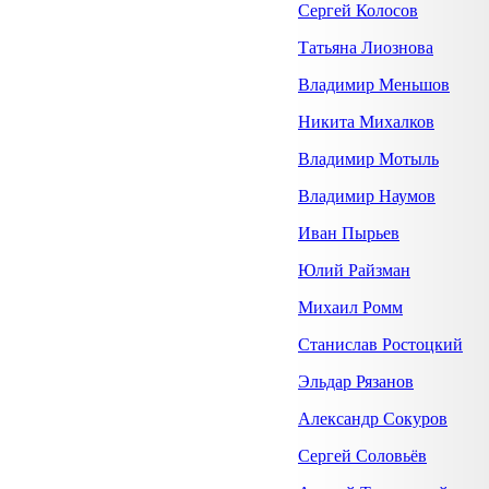
Сергей Колосов
Татьяна Лиознова
Владимир Меньшов
Никита Михалков
Владимир Мотыль
Владимир Наумов
Иван Пырьев
Юлий Райзман
Михаил Ромм
Станислав Ростоцкий
Эльдар Рязанов
Александр Сокуров
Сергей Соловьёв