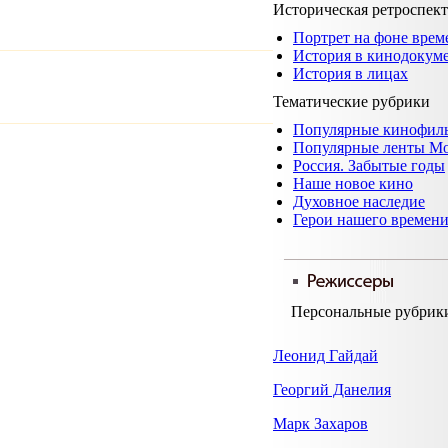
Историческая ретроспек
Портрет на фоне врем
История в кинодокум
История в лицах
Тематические рубрики
Популярные кинофил
Популярные ленты М
Россия. Забытые годы
Наше новое кино
Духовное наследие
Герои нашего времен
Персональные рубрик
Леонид Гайдай
Георгий Данелия
Марк Захаров