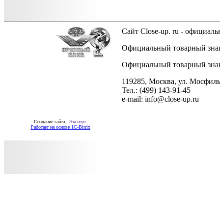
Сайт Close-up. ru - официа
Официальный товарный знак 
Официальный товарный знак 
119285, Москва, ул. Мосфиль
Тел.: (499) 143-91-45
e-mail: info@close-up.ru
Создание сайта -
Эксперт
.
Работает на основе 1C-Bitrix