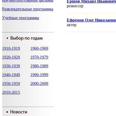
Научно-популярные фильмы
Ершов Михаил Иванович
режисcер
Развлекательные программы
Учебные программы
Ефремов Олег Николаеви
актер
1910-1919
1960-1969
1920-1929
1970-1979
1930-1939
1980-1989
1940-1949
1990-1999
1950-1959
2000-2009
2010-2015