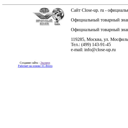
Сайт Close-up. ru - официа
Официальный товарный знак 
Официальный товарный знак 
119285, Москва, ул. Мосфиль
Тел.: (499) 143-91-45
e-mail: info@close-up.ru
Создание сайта -
Эксперт
.
Работает на основе 1C-Bitrix