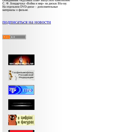
Объединение «Крупный план» выпустило киноэпопею
С. Ф. Бондарчука «Война и мир» на дисках Blu-ray.
На отдельном DVD-диске – дополнительные
материалы о фильме.
подписаться на новости