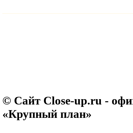
© Сайт Close-up.ru - о
«Крупный план»