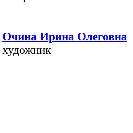
Очина Ирина Олеговна
художник