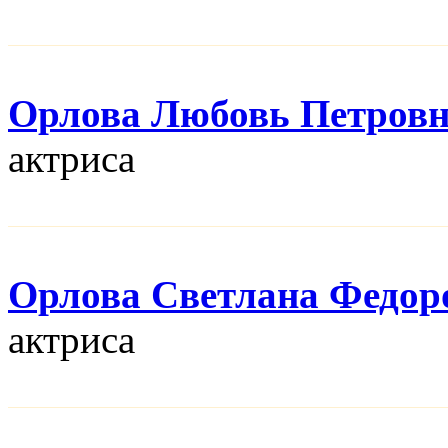
Орлова Любовь Петров
актриса
Орлова Светлана Федор
актриса