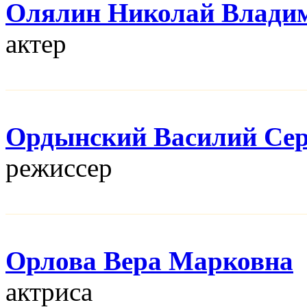
Олялин Николай Влади
актер
Ордынский Василий Сер
режисcер
Орлова Вера Марковна
актриса