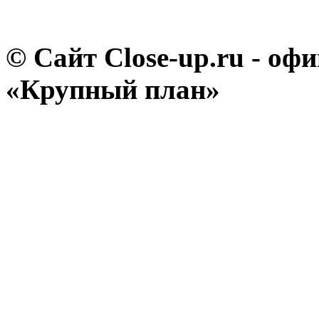
© Сайт Close-up.ru - о
«Крупный план»