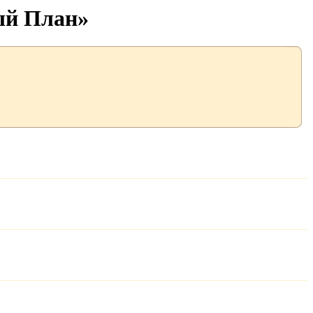
ый План»