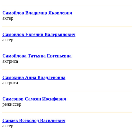
Самойлов Владимир Яковлевич
актер
Самойлов Евгений Валерьянович
актер
Самойлова Татьяна Евгеньевна
актриса
Самохина Анна Владленовна
актриса
Самсонов Самсон Иосифович
режисcер
Санаев Всеволод Васильевич
актер