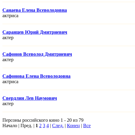
Санаева Елена Всеволодовна
актриса
Саранцев Юрий Дмитриевич
актер
Сафонов Всеволод Дмитриевич
актер
Сафонова Елена Всеволодовна
актриса
Свердлин Лев Наумович
актер
Персоны российского кино 1 - 20 из 79
Начало | Пред. |
1
2
3
4
|
След.
|
Конец
|
Все