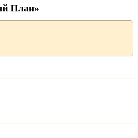
ый План»