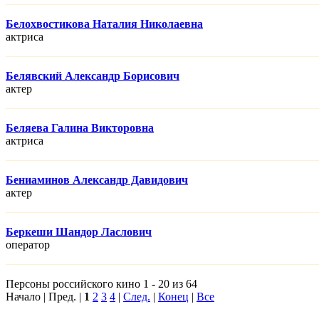
Белохвостикова Наталия Николаевна
актриса
Белявский Александр Борисович
актер
Беляева Галина Викторовна
актриса
Бениаминов Александр Давидович
актер
Беркеши Шандор Ласлович
оператор
Персоны российского кино 1 - 20 из 64
Начало | Пред. |
1
2
3
4
|
След.
|
Конец
|
Все