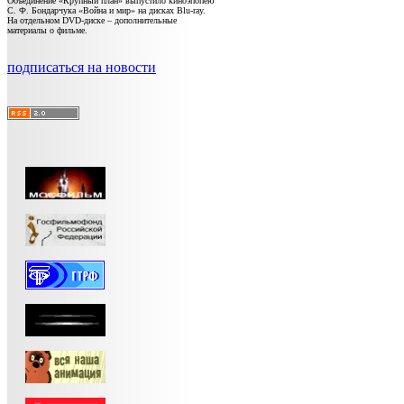
Объединение «Крупный план» выпустило киноэпопею
С. Ф. Бондарчука «Война и мир» на дисках Blu-ray.
На отдельном DVD-диске – дополнительные
материалы о фильме.
подписаться на новости