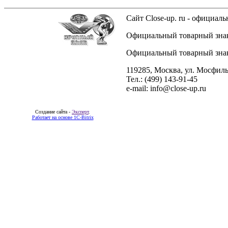
Сайт Close-up. ru - официа
Официальный товарный знак 
Официальный товарный знак 
119285, Москва, ул. Мосфиль
Тел.: (499) 143-91-45
e-mail: info@close-up.ru
Создание сайта -
Эксперт
.
Работает на основе 1C-Bitrix