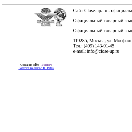
Сайт Close-up. ru - официа
Официальный товарный знак 
Официальный товарный знак 
119285, Москва, ул. Мосфиль
Тел.: (499) 143-91-45
e-mail: info@close-up.ru
Создание сайта -
Эксперт
.
Работает на основе 1C-Bitrix