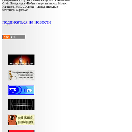
Объединение «Крупный план» выпустило киноэпопею
С. Ф. Бондарчука «Война и мир» на дисках Blu-ray.
На отдельном DVD-диске – дополнительные
материалы о фильме.
подписаться на новости