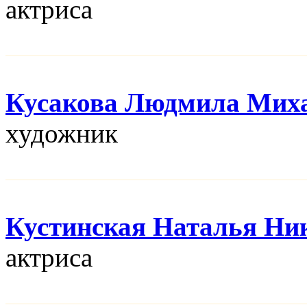
актриса
Кусакова Людмила Мих
художник
Кустинская Наталья Ни
актриса