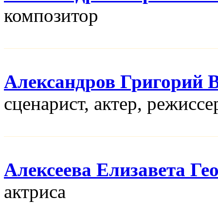
композитор
Александров Григорий 
сценарист, актер, режисcе
Алексеева Елизавета Ге
актриса