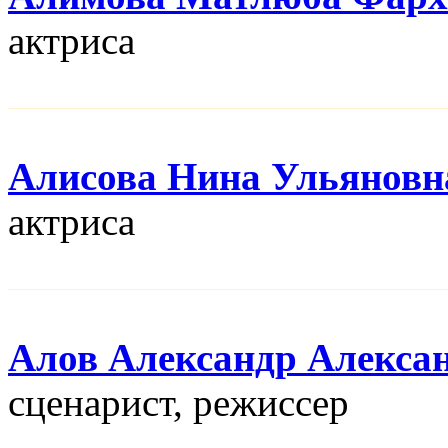
актриса
Алисова Нина Ульяновн
актриса
Алов Александр Алекса
сценарист, режисcер