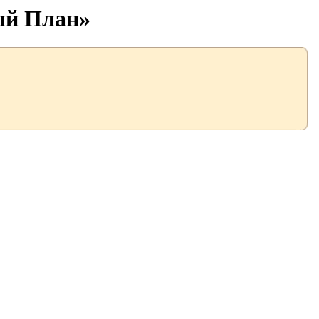
ый План»