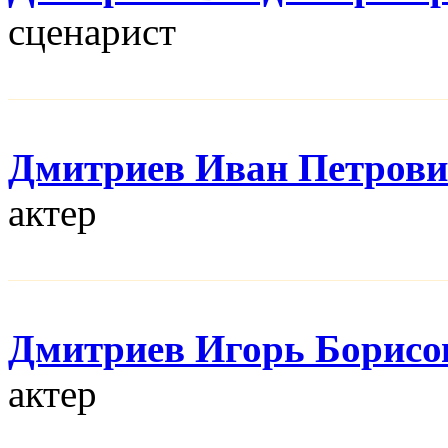
сценарист
Дмитриев Иван Петров
актер
Дмитриев Игорь Борисо
актер