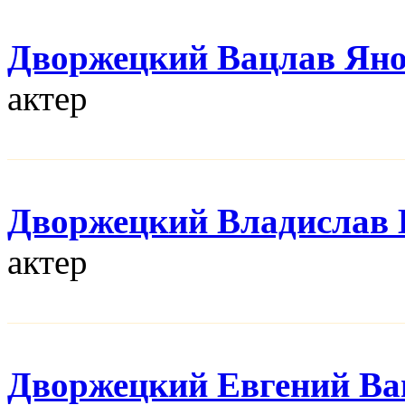
Дворжецкий Вацлав Ян
актер
Дворжецкий Владислав 
актер
Дворжецкий Евгений Ва