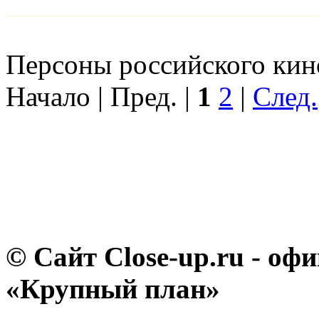
Персоны российского кино
Начало | Пред. |
1
2
|
След.
© Сайт Close-up.ru - о
«Крупный план»