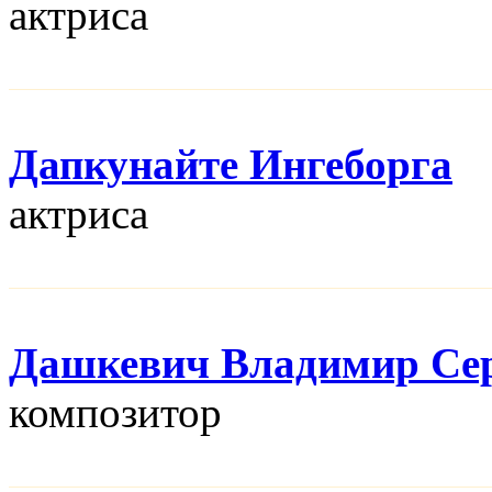
актриса
Дапкунайте Ингеборга
актриса
Дашкевич Владимир Се
композитор