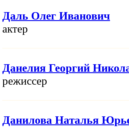
Даль Олег Иванович
актер
Данелия Георгий Никол
режисcер
Данилова Наталья Юрь