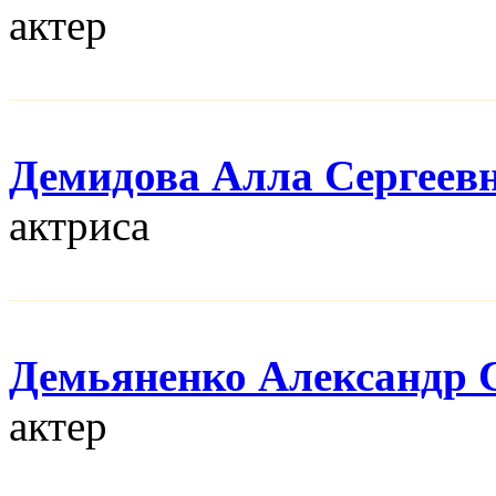
актер
Демидова Алла Сергеев
актриса
Демьяненко Александр 
актер