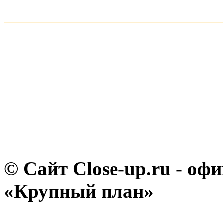
© Сайт Close-up.ru - о
«Крупный план»