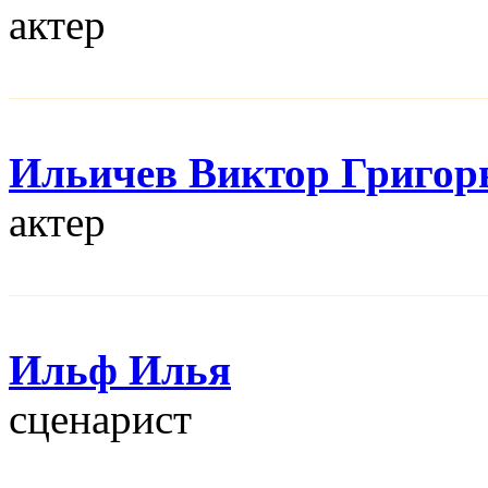
актер
Ильичев Виктор Григор
актер
Ильф Илья
сценарист