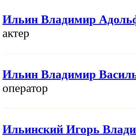
Ильин Владимир Адоль
актер
Ильин Владимир Васил
оператор
Ильинский Игорь Влад