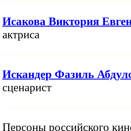
Исакова Виктория Евге
актриса
Искандер Фазиль Абдул
сценарист
Персоны российского кино