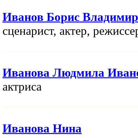
Иванов Борис Владими
сценарист, актер, режисcе
Иванова Людмила Иван
актриса
Иванова Нина