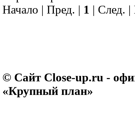
Начало | Пред. |
1
| След. |
© Сайт Close-up.ru - о
«Крупный план»