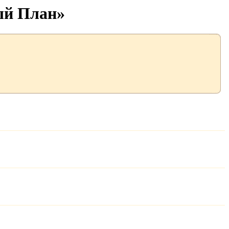
ый План»