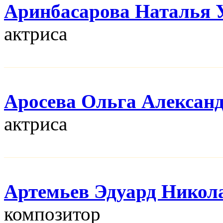
Аринбасарова Наталья 
актриса
Аросева Ольга Алексан
актриса
Артемьев Эдуард Никол
композитор