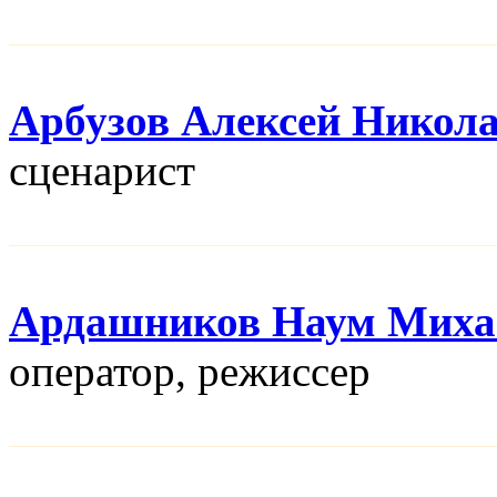
Арбузов Алексей Никол
сценарист
Ардашников Наум Миха
оператор, режисcер