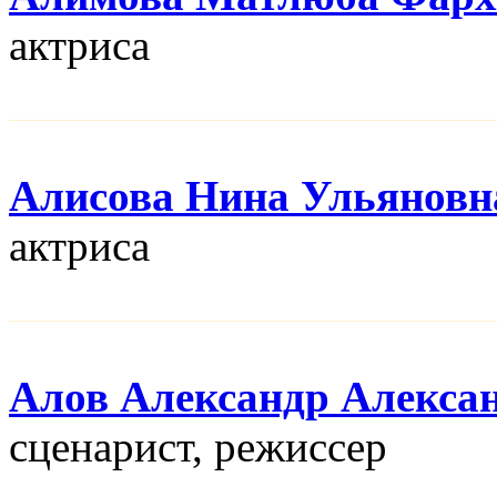
актриса
Алисова Нина Ульяновн
актриса
Алов Александр Алекса
сценарист, режисcер