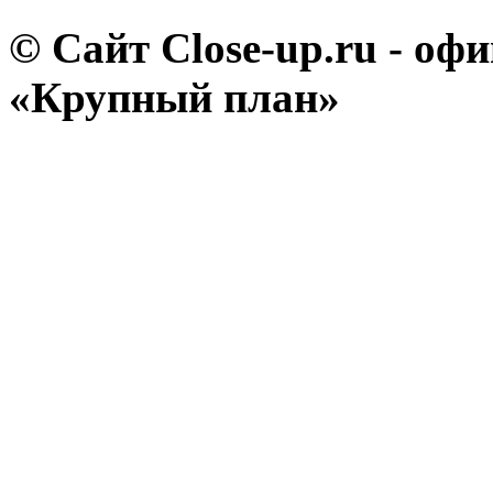
© Сайт Close-up.ru - о
«Крупный план»