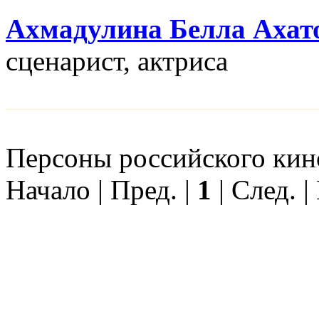
Ахмадулина Белла Ахат
сценарист, актриса
Персоны российского кино
Начало | Пред. |
1
| След. |