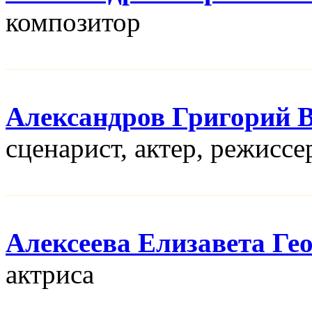
композитор
Александров Григорий 
сценарист, актер, режисcе
Алексеева Елизавета Ге
актриса