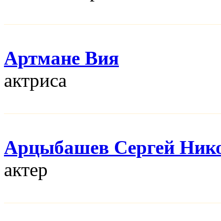
Артмане Вия
актриса
Арцыбашев Сергей Ник
актер