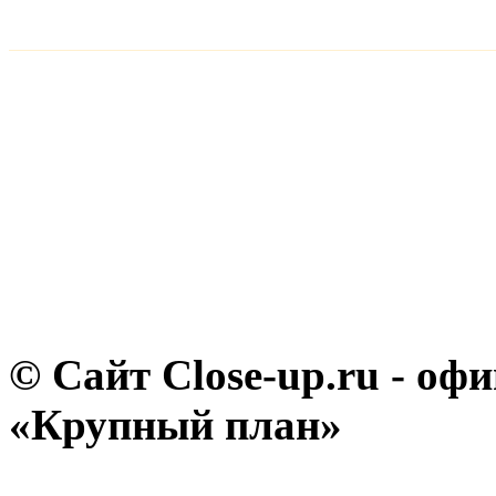
© Сайт Close-up.ru - о
«Крупный план»