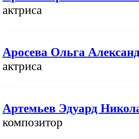
актриса
Аросева Ольга Алексан
актриса
Артемьев Эдуард Никол
композитор