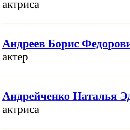
актриса
Андреев Борис Федоров
актер
Андрейченко Наталья Э
актриса