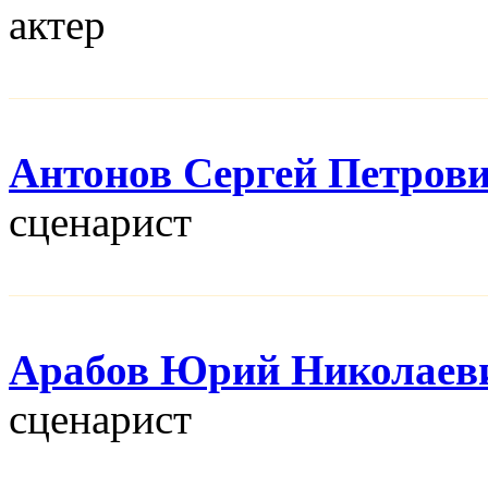
актер
Антонов Сергей Петров
сценарист
Арабов Юрий Николаев
сценарист