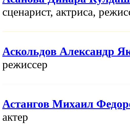
сценарист, актриса, режис
Аскольдов Александр Я
режисcер
Астангов Михаил Федор
актер