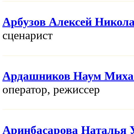
Арбузов Алексей Никол
сценарист
Ардашников Наум Миха
оператор, режисcер
Аринбасарова Наталья 