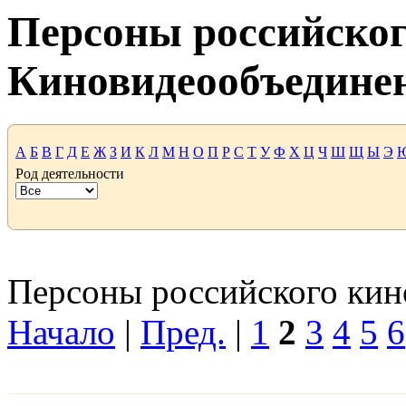
Персоны российског
Киновидеообъедине
А
Б
В
Г
Д
Е
Ж
З
И
К
Л
М
Н
О
П
Р
С
Т
У
Ф
Х
Ц
Ч
Ш
Щ
Ы
Э
Род деятельности
Персоны российского кино
Начало
|
Пред.
|
1
2
3
4
5
6