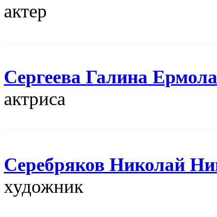
актер
Сергеева Галина Ермол
актриса
Серебряков Николай Ни
художник