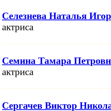
Селезнева Наталья Иго
актриса
Семина Тамара Петровн
актриса
Сергачев Виктор Никол