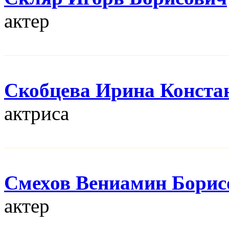
актер
Скобцева Ирина Конста
актриса
Смехов Вениамин Борис
актер