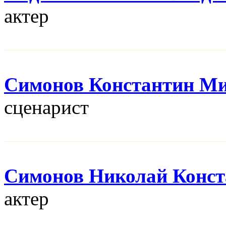
актер
Симонов Константин М
сценарист
Симонов Николай Конст
актер