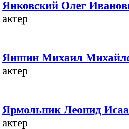
Янковский Олег Иванов
актер
Яншин Михаил Михайл
актер
Ярмольник Леонид Иса
актер