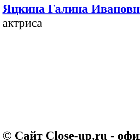
Яцкина Галина Ивановн
актриса
© Сайт Close-up.ru - о