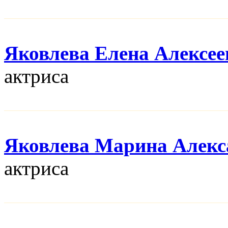
Яковлева Елена Алексее
актриса
Яковлева Марина Алекс
актриса