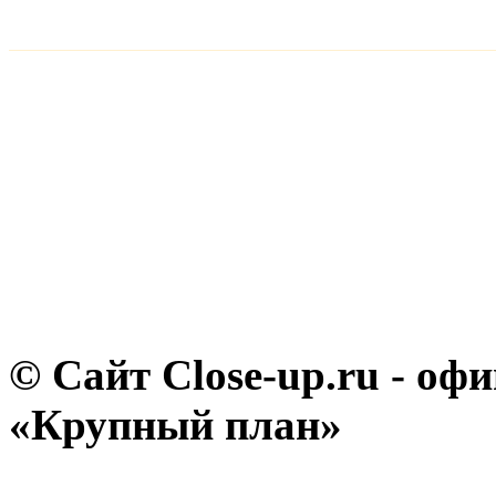
© Сайт Close-up.ru - о
«Крупный план»