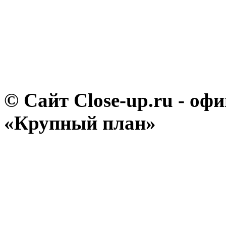
© Сайт Close-up.ru - о
«Крупный план»