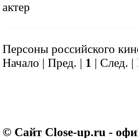
актер
Персоны российского кино 
Начало | Пред. |
1
| След. |
© Сайт Close-up.ru - о