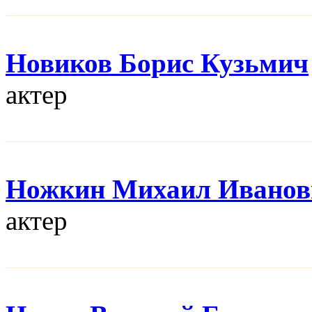
Новиков Борис Кузьмич
актер
Ножкин Михаил Иванов
актер