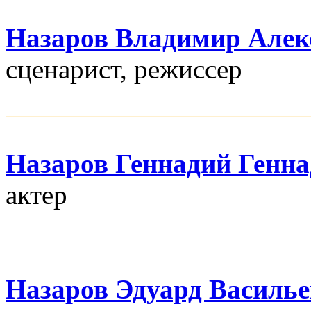
Назаров Владимир Алек
сценарист, режисcер
Назаров Геннадий Генн
актер
Назаров Эдуард Василь