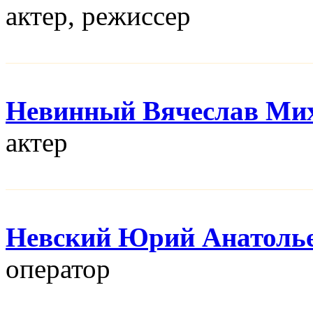
актер, режисcер
Невинный Вячеслав Ми
актер
Невский Юрий Анатоль
оператор