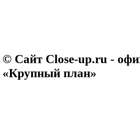
© Сайт Close-up.ru - о
«Крупный план»