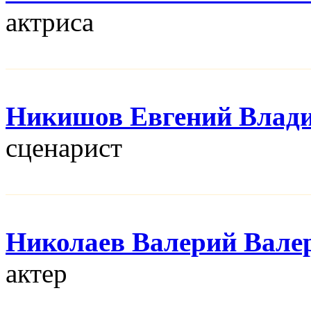
актриса
Никишов Евгений Влад
сценарист
Николаев Валерий Вале
актер