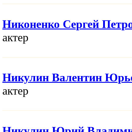
Никоненко Сергей Петр
актер
Никулин Валентин Юрь
актер
Никулин Юрий Владим