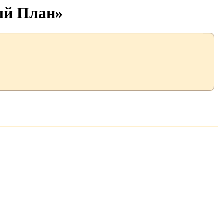
ый План»