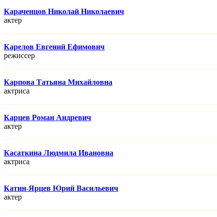
Караченцов Николай Николаевич
актер
Карелов Евгений Ефимович
режисcер
Карпова Татьяна Михайловна
актриса
Карцев Роман Андревич
актер
Касаткина Людмила Ивановна
актриса
Катин-Ярцев Юрий Васильевич
актер