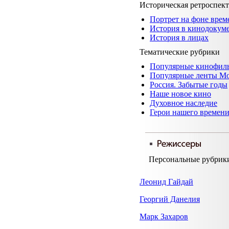
Историческая ретроспек
Портрет на фоне врем
История в кинодокум
История в лицах
Тематические рубрики
Популярные кинофил
Популярные ленты М
Россия. Забытые годы
Наше новое кино
Духовное наследие
Герои нашего времен
Персональные рубрик
Леонид Гайдай
Георгий Данелия
Марк Захаров