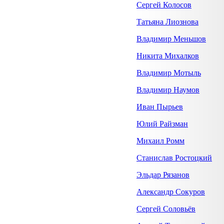
Сергей Колосов
Татьяна Лиознова
Владимир Меньшов
Никита Михалков
Владимир Мотыль
Владимир Наумов
Иван Пырьев
Юлий Райзман
Михаил Ромм
Станислав Ростоцкий
Эльдар Рязанов
Александр Сокуров
Сергей Соловьёв