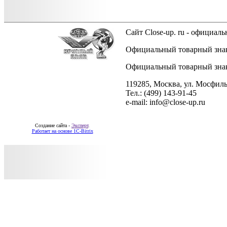
Сайт Close-up. ru - официа
Официальный товарный знак 
Официальный товарный знак 
119285, Москва, ул. Мосфиль
Тел.: (499) 143-91-45
e-mail: info@close-up.ru
Создание сайта -
Эксперт
.
Работает на основе 1C-Bitrix