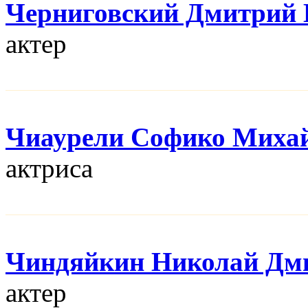
Черниговский Дмитрий 
актер
Чиаурели Софико Миха
актриса
Чиндяйкин Николай Дм
актер