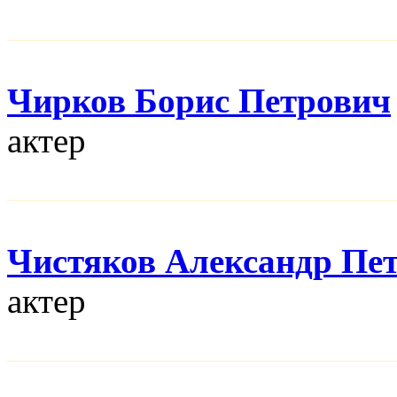
Чирков Борис Петрович
актер
Чистяков Александр Пе
актер