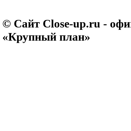
© Сайт Close-up.ru - о
«Крупный план»