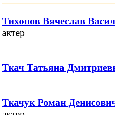
Тихонов Вячеслав Васи
актер
Ткач Татьяна Дмитриев
Ткачук Роман Денисови
актер