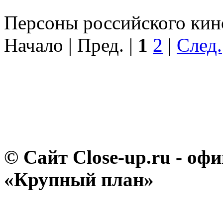
Персоны российского кино
Начало | Пред. |
1
2
|
След.
© Сайт Close-up.ru - о
«Крупный план»