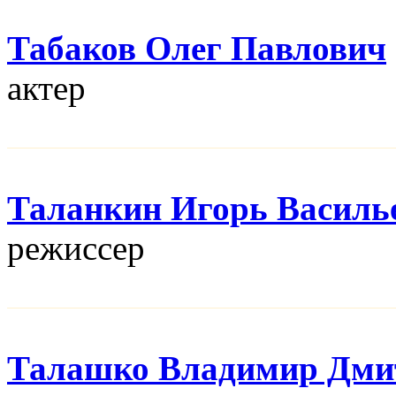
Табаков Олег Павлович
актер
Таланкин Игорь Василь
режисcер
Талашко Владимир Дми