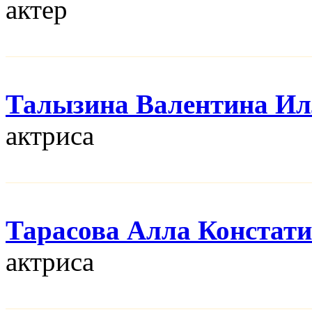
актер
Талызина Валентина Ил
актриса
Тарасова Алла Констат
актриса