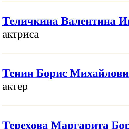
Теличкина Валентина И
актриса
Тенин Борис Михайлов
актер
Терехова Маргарита Бо